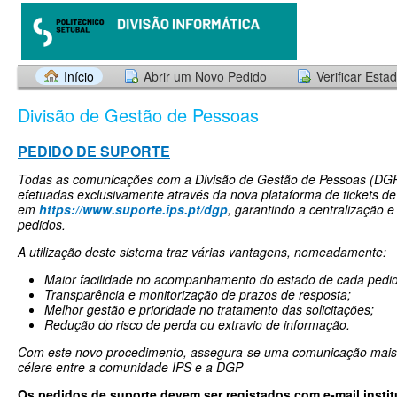
Início
Abrir um Novo Pedido
Verificar Esta
Divisão de Gestão de Pessoas
PEDIDO DE SUPORTE
Todas as comunicações com a Divisão de Gestão de Pessoas (DG
efetuadas exclusivamente através da nova plataforma de tickets de 
em
https://www.suporte.ips.pt/dgp
,
garantindo a centralização 
pedidos.
A utilização deste sistema traz várias vantagens, nomeadamente:
Maior facilidade no acompanhamento do estado de cada pedi
Transparência e monitorização de prazos de resposta;
Melhor gestão e prioridade no tratamento das solicitações;
Redução do risco de perda ou extravio de informação.
Com este novo procedimento, assegura-se uma comunicação mais e
célere entre a comunidade IPS e a DGP
Os pedidos de suporte devem ser registados com e-mail instit